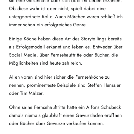
sie eine Geschichte über sich oder ihr Leben erzählen.
Ob diese wahr ist oder nicht, spielt dabei eine
untergeordnete Rolle. Auch Märchen waren schließlich
immer schon ein erfolgreiches Genre.
Einige Köche haben diese Art des Storytellings bereits
als Erfolgsmodell erkannt und leben es. Entweder über
Social Media, über Fernsehauftritte oder Bücher, die
Möglichkeiten sind heute zahlreich.
Allen voran sind hier sicher die Fernsehköche zu
nennen, prominenteste Beispiele sind Steffen Henssler
oder Tim Mälzer.
Ohne seine Fernsehauftritte hätte ein Alfons Schubeck
damals niemals glaubhaft einen Gewürzladen eröffnen
oder Bücher über Gewürze verkaufen können.